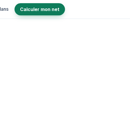
lans
Calculer mon net