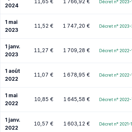
11,65 €
1 766,92 €
Décret n° 2023
2024
1 mai
11,52 €
1 747,20 €
Décret n° 2023-
2023
1 janv.
11,27 €
1 709,28 €
Décret n° 2022
2023
1 août
11,07 €
1 678,95 €
Décret n° 2022-1
2022
1 mai
10,85 €
1 645,58 €
Décret n° 2022-7
2022
1 janv.
10,57 €
1 603,12 €
Décret n° 2021-
2022