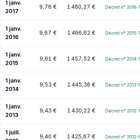
1 janv.
9,76 €
1 480,27 €
Décret n° 2016-
2017
1 janv.
9,67 €
1 466,62 €
Décret n° 2015-
2016
1 janv.
9,61 €
1 457,52 €
Décret n° 2014
2015
1 janv.
9,53 €
1 445,38 €
Décret n° 2013-
2014
1 janv.
9,43 €
1 430,22 €
Décret n° 2012
2013
1 juill.
9,40 €
1 425,67 €
Décret n° 2012-8