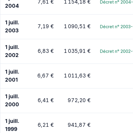
7,61 €
1 154,18 €
Décret n° 2004-6
2004
1 juill.
7,19 €
1 090,51 €
Décret n° 2003-
2003
1 juill.
6,83 €
1 035,91 €
Décret n° 2002-
2002
1 juill.
6,67 €
1 011,63 €
2001
1 juill.
6,41 €
972,20 €
2000
1 juill.
6,21 €
941,87 €
1999