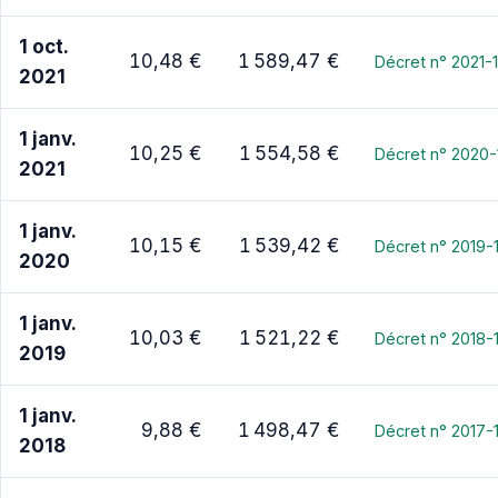
1 oct.
10,48 €
1 589,47 €
Décret n° 2021-
2021
1 janv.
10,25 €
1 554,58 €
Décret n° 2020
2021
1 janv.
10,15 €
1 539,42 €
Décret n° 2019-
2020
1 janv.
10,03 €
1 521,22 €
Décret n° 2018-
2019
1 janv.
9,88 €
1 498,47 €
Décret n° 2017-
2018