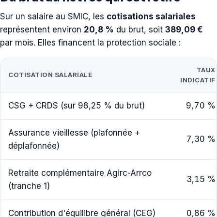
Sur un salaire au SMIC, les
cotisations salariales
représentent environ
20,8 %
du brut, soit
389,09 €
par mois. Elles financent la protection sociale :
TAUX
COTISATION SALARIALE
INDICATIF
CSG + CRDS (sur 98,25 % du brut)
9,70 %
Assurance vieillesse (plafonnée +
7,30 %
déplafonnée)
Retraite complémentaire Agirc-Arrco
3,15 %
(tranche 1)
Contribution d'équilibre général (CEG)
0,86 %