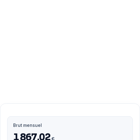
Brut mensuel
1 867,02
€